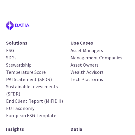
Solutions
Use Cases
ESG
Asset Managers
SDGs
Management Companies
Stewardship
Asset Owners
Temperature Score
Wealth Advisors
PAI Statement (SFDR)
Tech Platforms
Sustainable Investments
(SFDR)
End Client Report (MiFID II)
EU Taxonomy
European ESG Template
Insights
Datia