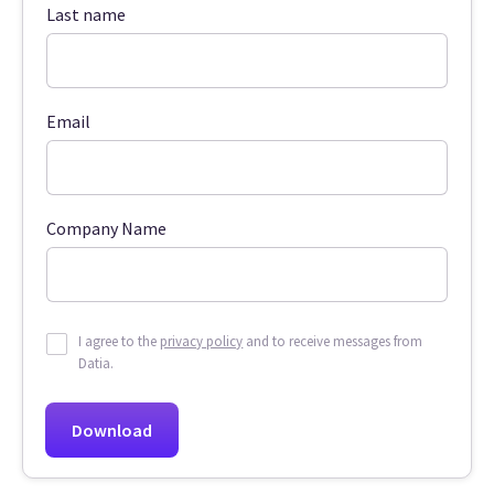
Last name
Email
Company Name
I agree to the
privacy policy
and to receive messages from
Datia.